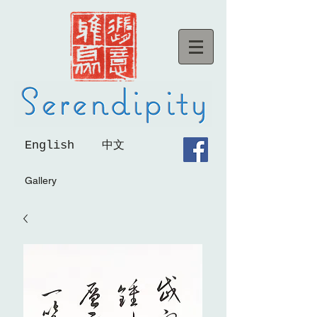
English
中文
Gallery