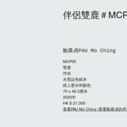
伴侶雙鹿＃MCP
鮑慕貞PAU Mo Ching
MCP02
雙鹿
伴侶
水墨設色紙本
紙上墨水和顏色
70 x 46.5厘米
2020年
HK $ 21,000
查看PAU Mo Ching /查看鮑慕貞