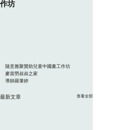
作坊
隨意雅聚贊助兒童中國畫工作坊 
麥當勞叔叔之家
導師羅肇婷
最新文章
查看全部