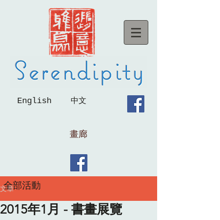
English
中文
畫廊
全部活動
文章
2015年1月 - 書畫展覽