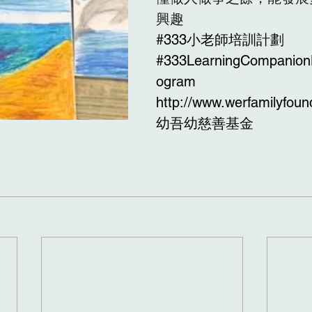
興趣
#
3
33小老師培訓計劃
#333LearningCompanion
ogram
http://www.werfamilyfoun
幼吾幼慈善基金