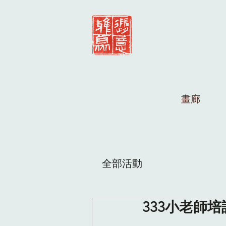
畫廊
全部活動
333小老師