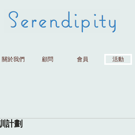
關於我們
顧問
會員
活動
培訓計劃